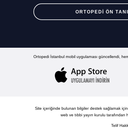
ORTOPEDİ ÖN TANI
Ortopedi İstanbul mobil uygulaması güncellendi, hem
Site içeriğinde bulunan bilgiler destek sağlamak iç
web ve tıbbi yayın kurulu tarafından h
Telif Hak