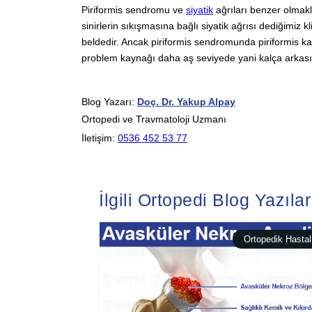
Piriformis sendromu ve
siyatik
ağrıları benzer olmakla
sinirlerin sıkışmasına bağlı siyatik ağrısı dediğimiz 
beldedir. Ancak piriformis sendromunda piriformis kas
problem kaynağı daha aş seviyede yani kalça arkasın
Blog Yazarı:
Doç. Dr. Yakup Alpay
Ortopedi ve Travmatoloji Uzmanı
İletişim:
0536 452 53 77
İlgili Ortopedi Blog Yazılar
Ortopedik Hastal