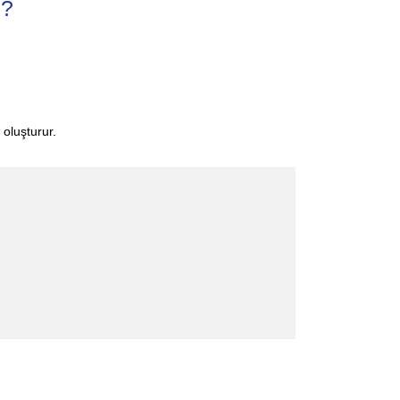
r?
oluşturur.