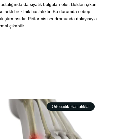
hastalığında da siyatik bulguları olur. Belden çıkan
ı farklı bir klinik hastalıktır. Bu durumda sebep
sıkıştırmasıdır. Piriformis sendromunda dolayısıyla
al çıkabilir.
Ortopedik Hastalıklar