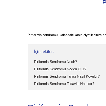
P
Piriformis sendromu, kalçadaki kasın siyatik sinire
İçindekiler:
Piriformis Sendromu Nedir?
Piriformis Sendromu Neden Olur?
Piriformis Sendromu Tanısı Nasıl Koyulur?
Piriformis Sendromu Tedavisi Nasıldır?