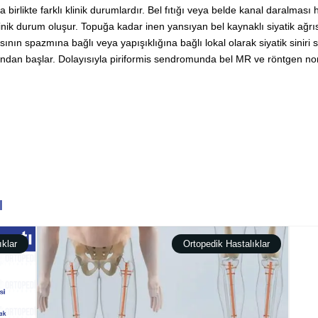
 birlikte farklı klinik durumlardır. Bel fıtığı veya belde kanal daralması 
klinik durum oluşur. Topuğa kadar inen yansıyan bel kaynaklı siyatik ağrıs
ının spazmına bağlı veya yapışıklığına bağlı lokal olarak siyatik siniri 
dan başlar. Dolayısıyla piriformis sendromunda bel MR ve röntgen norm
ı
ıklar
Ortopedik Hastalıklar