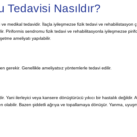
 Tedavisi Nasıldır?
i ve medikal tedavidir. İlaçla iyileşmezse fizik tedavi ve rehabilistasyo
ilir. Piriformis sendromu fizik tedavi ve rehabilitasyonla iyileşmezse piri
etme ameliyatı yapılabilir.
 gerekir. Genellikle ameliyatsız yöntemlerle tedavi edilir.
r. Yani ilerleyici veya kansere dönüştürücü yıkıcı bir hastalık değildi
olabilir. Bazen şiddetli ağrıya ve topallamaya dönüşür. Yanma, uyuşma