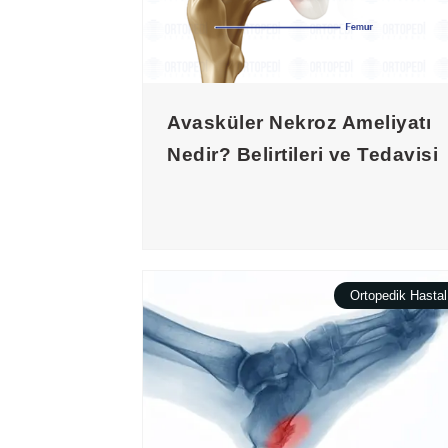
Avasküler Nekroz Ameliyatı
Nedir? Belirtileri ve Tedavisi
Ortopedik Hastal