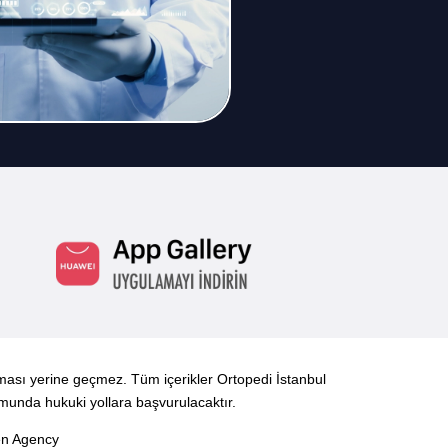
yması yerine geçmez. Tüm içerikler Ortopedi İstanbul
rumunda hukuki yollara başvurulacaktır.
Men Agency