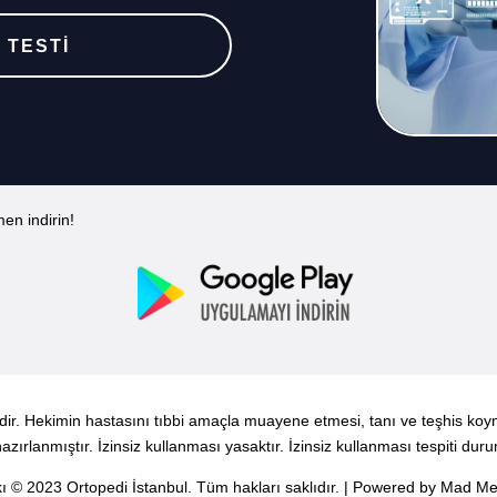
 TESTİ
en indirin!
indir. Hekimin hastasını tıbbi amaçla muayene etmesi, tanı ve teşhis ko
azırlanmıştır. İzinsiz kullanması yasaktır. İzinsiz kullanması tespiti du
kı © 2023 Ortopedi İstanbul. Tüm hakları saklıdır. | Powered by Mad 