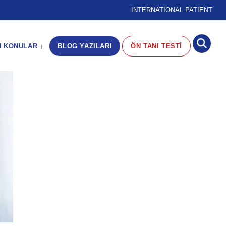
INTERNATIONAL PATIENT
N KONULAR ↓
BLOG YAZILARI
ÖN TANI TESTİ