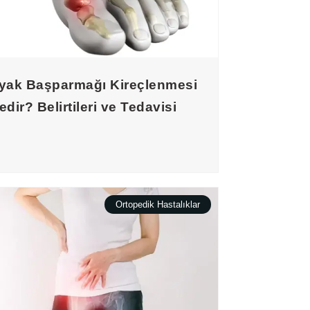
yak Başparmağı Kireçlenmesi
edir? Belirtileri ve Tedavisi
Ortopedik Hastalıklar