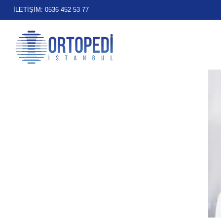
İLETİŞİM: 0536 452 53 77