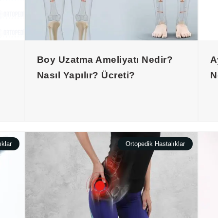
Boy Uzatma Ameliyatı Nedir?
A
Nasıl Yapılır? Ücreti?
N
ıklar
Ortopedik Hastalıklar