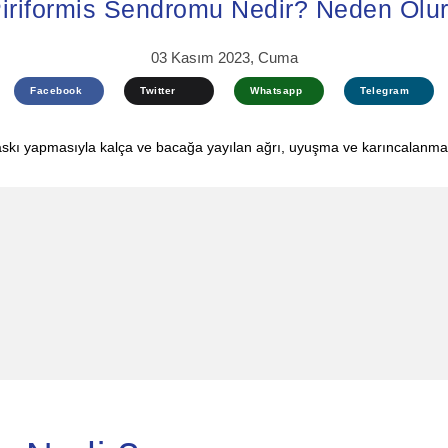
iriformis Sendromu Nedir? Neden Olu
03 Kasım 2023, Cuma
Facebook
Twitter
Whatsapp
Telegram
 baskı yapmasıyla kalça ve bacağa yayılan ağrı, uyuşma ve karıncalanma 