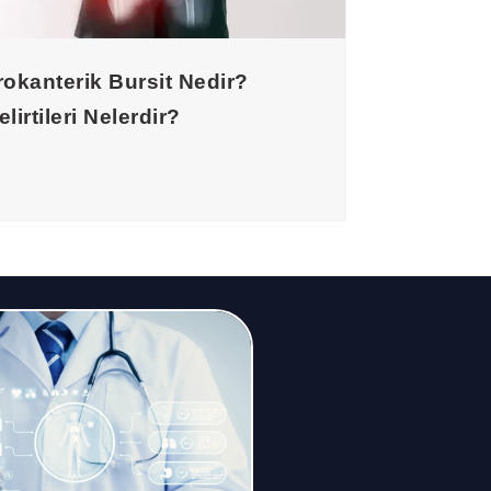
rokanterik Bursit Nedir?
elirtileri Nelerdir?