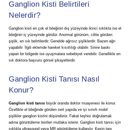
Ganglion Kisti Belirtileri
Nelerdir?
Ganglion kisti en çok el bileğinin dış yüzeyinde ikinci sıklıkta ise el
bileğinin iç yüzeyinde görülür. Anormal görünüm, ciltte görülen
şişlik, en sık belirtilerdir. Genelde ağrısız şişliklerdir. Bazen ağrı
yapabilir. İlgili eklemde hareket kısıtlılığı olabilir. Sinire baskı
yapan bir bölgede ise uyuşmalara sebebiyet verebilir. Genellikle en
sık doktora başvuru görsel şikayetlerdir.
Ganglion Kisti Tanısı Nasıl
Konur?
Ganglion kisti tanısı
büyük oranda doktor muayenesi ile konur.
Özellikle el bileğinde görülen sert yapıda ve iyi sınırlı mobil
şişlikler ganglion kistini düşündürür. Fakat teşhisi doğrulamak
adına görüntüleme testleri mutlaka istenir. Ganglion kisti tanısı için
sıklıkla ultrasound veya MR görüntüleme kullanılır. Kesin tanı