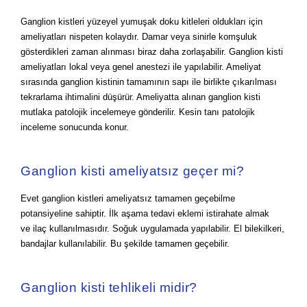
Ganglion kistleri yüzeyel yumuşak doku kitleleri oldukları için
ameliyatları nispeten kolaydır. Damar veya sinirle komşuluk
gösterdikleri zaman alınması biraz daha zorlaşabilir. Ganglion kisti
ameliyatları lokal veya genel anestezi ile yapılabilir. Ameliyat
sırasında ganglion kistinin tamamının sapı ile birlikte çıkarılması
tekrarlama ihtimalini düşürür. Ameliyatta alınan ganglion kisti
mutlaka patolojik incelemeye gönderilir. Kesin tanı patolojik
inceleme sonucunda konur.
Ganglion kisti ameliyatsız geçer mi?
Evet ganglion kistleri ameliyatsız tamamen geçebilme
potansiyeline sahiptir. İlk aşama tedavi eklemi istirahate almak
ve ilaç kullanılmasıdır. Soğuk uygulamada yapılabilir. El bilekilkeri,
bandajlar kullanılabilir. Bu şekilde tamamen geçebilir.
Ganglion kisti tehlikeli midir?