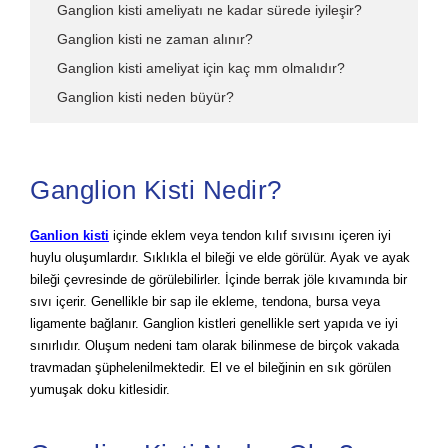
Ganglion kisti ameliyatı ne kadar sürede iyileşir?
Ganglion kisti ne zaman alınır?
Ganglion kisti ameliyat için kaç mm olmalıdır?
Ganglion kisti neden büyür?
Ganglion Kisti Nedir?
Ganlion kisti
içinde eklem veya tendon kılıf sıvısını içeren iyi
huylu oluşumlardır. Sıklıkla el bileği ve elde görülür. Ayak ve ayak
bileği çevresinde de görülebilirler. İçinde berrak jöle kıvamında bir
sıvı içerir. Genellikle bir sap ile ekleme, tendona, bursa veya
ligamente bağlanır. Ganglion kistleri genellikle sert yapıda ve iyi
sınırlıdır. Oluşum nedeni tam olarak bilinmese de birçok vakada
travmadan şüphelenilmektedir. El ve el bileğinin en sık görülen
yumuşak doku kitlesidir.