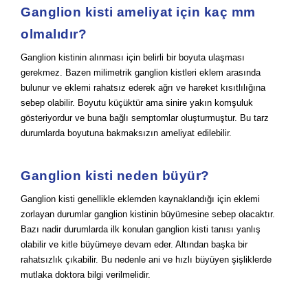
Ganglion kisti ameliyat için kaç mm
olmalıdır?
Ganglion kistinin alınması için belirli bir boyuta ulaşması
gerekmez. Bazen milimetrik ganglion kistleri eklem arasında
bulunur ve eklemi rahatsız ederek ağrı ve hareket kısıtlılığına
sebep olabilir. Boyutu küçüktür ama sinire yakın komşuluk
gösteriyordur ve buna bağlı semptomlar oluşturmuştur. Bu tarz
durumlarda boyutuna bakmaksızın ameliyat edilebilir.
Ganglion kisti neden büyür?
Ganglion kisti genellikle eklemden kaynaklandığı için eklemi
zorlayan durumlar ganglion kistinin büyümesine sebep olacaktır.
Bazı nadir durumlarda ilk konulan ganglion kisti tanısı yanlış
olabilir ve kitle büyümeye devam eder. Altından başka bir
rahatsızlık çıkabilir. Bu nedenle ani ve hızlı büyüyen şişliklerde
mutlaka doktora bilgi verilmelidir.