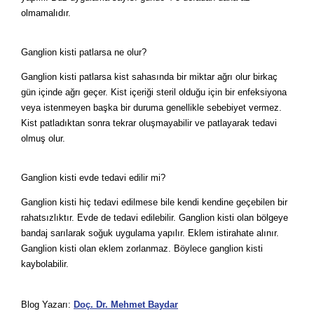
olmamalıdır.
Ganglion kisti patlarsa ne olur?
Ganglion kisti patlarsa kist sahasında bir miktar ağrı olur birkaç
gün içinde ağrı geçer. Kist içeriği steril olduğu için bir enfeksiyona
veya istenmeyen başka bir duruma genellikle sebebiyet vermez.
Kist patladıktan sonra tekrar oluşmayabilir ve patlayarak tedavi
olmuş olur.
Ganglion kisti evde tedavi edilir mi?
Ganglion kisti hiç tedavi edilmese bile kendi kendine geçebilen bir
rahatsızlıktır. Evde de tedavi edilebilir. Ganglion kisti olan bölgeye
bandaj sarılarak soğuk uygulama yapılır. Eklem istirahate alınır.
Ganglion kisti olan eklem zorlanmaz. Böylece ganglion kisti
kaybolabilir.
Blog Yazarı:
Doç. Dr. Mehmet Baydar