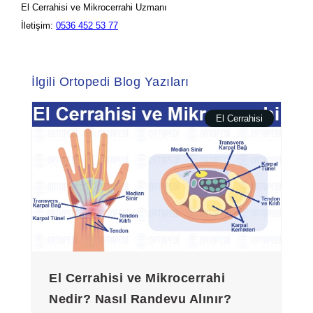
El Cerrahisi ve Mikrocerrahi Uzmanı
İletişim:
0536 452 53 77
İlgili Ortopedi Blog Yazıları
El Cerrahisi
El Cerrahisi ve Mikrocerrahi
Nedir? Nasıl Randevu Alınır?