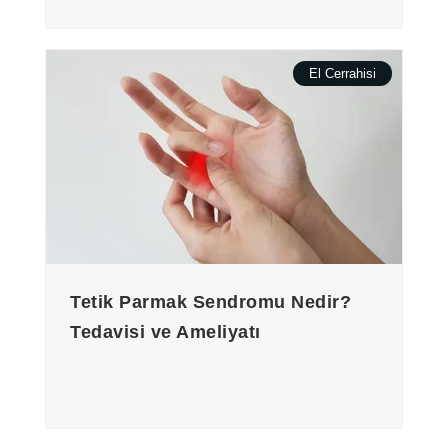
El Cerrahisi
Tetik Parmak Sendromu Nedir?
Tedavisi ve Ameliyatı