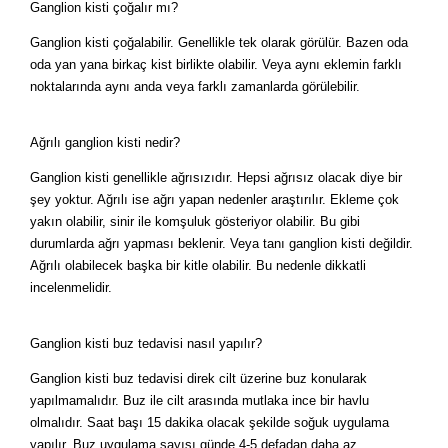
Ganglion kisti çoğalır mı?
Ganglion kisti çoğalabilir. Genellikle tek olarak görülür. Bazen oda
oda yan yana birkaç kist birlikte olabilir. Veya aynı eklemin farklı
noktalarında aynı anda veya farklı zamanlarda görülebilir.
Ağrılı ganglion kisti nedir?
Ganglion kisti genellikle ağrısızıdır. Hepsi ağrısız olacak diye bir
şey yoktur. Ağrılı ise ağrı yapan nedenler araştırılır. Ekleme çok
yakın olabilir, sinir ile komşuluk gösteriyor olabilir. Bu gibi
durumlarda ağrı yapması beklenir. Veya tanı ganglion kisti değildir.
Ağrılı olabilecek başka bir kitle olabilir. Bu nedenle dikkatli
incelenmelidir.
Ganglion kisti buz tedavisi nasıl yapılır?
Ganglion kisti buz tedavisi direk cilt üzerine buz konularak
yapılmamalıdır. Buz ile cilt arasında mutlaka ince bir havlu
olmalıdır. Saat başı 15 dakika olacak şekilde soğuk uygulama
yapılır. Buz uygulama sayısı günde 4-5 defadan daha az