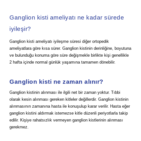
Ganglion kisti ameliyatı ne kadar sürede
iyileşir?
Ganglion kisti ameliyatı iyileşme süresi diğer ortopedik
ameliyatlara göre kısa sürer. Ganglion kistinin derinliğine, boyutuna
ve bulunduğu konuma göre süre değişmekle birlikte kişi genellikle
2 hafta içinde normal günlük yaşamına tamamen dönebilir.
Ganglion kisti ne zaman alınır?
Ganglion kistinin alınması ile ilgili net bir zaman yoktur. Tıbbi
olarak kesin alınması gereken kitleler değillerdir. Ganglion kistinin
alınmasının zamanına hasta ile konuşulup karar verilir. Hasta eğer
ganglion kistini aldırmak istemezse kitle düzenli periyotlarla takip
edilir. Kişiye rahatsızlık vermeyen ganglion kistlerinin alınması
gerekmez.