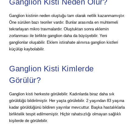
Ganglion Kisti Neden Olur?
Ganglion kistinin neden oluştuğu tam olarak netlik kazanmamıştır.
Öne sürülen bazı teoriler vardır. Bunlar arasında en muhtemeli
tekrarlayan mikro travmalardır. Oluştuktan sonra eklemin
zorlanması ile birlikte ganglion daha da büyüyebilir. Yeni
ganglionlar oluşabilir. Eklem istirahate alınırsa ganglion kistleri
küçülüp kaybolabilir.
Ganglion Kisti Kimlerde
Görülür?
Ganglion kisti herkeste görülebilir. Kadınlarda biraz daha sık
görüldüğü bildirilmiştir. Her yaşta görülebilir. 2 yaşından 83 yaşına
kadar görüldüğünü bildiren yayınlar mevcuttur. Başka hastalıklarla
birliktelik tespit edilmemiştir. Hiçbir rahatsızlığı olmayan sağlıklı
kişilerde de görülebilir.