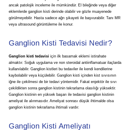
ancak patolojik inceleme ile mümkündür. El bileğinde veya diğer
eklemlerde ganglion kisti derinde olabilir ve gözle muayenede
görülmeyebilir. Hasta sadece ağrı şikayeti ile başvurabilir. Tanı MR
veya ultrasound görüntüleme ile konur.
Ganglion Kisti Tedavisi Nedir?
Ganglion kisti tedavisi
için ilk basamak eklemi istirahate
almaktır. Soğuk uygulama ve non steroidal antiinflamatuar ilaçlarda
kullanılabilir. Ganglion kistleri bu tedaviler ile kendi kendilerine
kaybolabilir veya küçülebilir. Ganglion kisti içinden kist sıvısının
iğne ile çekilmesi de bir tedavi yöntemidir. Fakat enjektör ile sıvı
çekildikten sonra ganglion kistinin tekrarlama olasılığı yüksektir.
Ganglion kistinin en yüksek başarı ile tedavisi ganglion kistinin
ameliyat ile alınmasıdır. Ameliyat sonrası düşük ihtimalde olsa
ganglion kistinin tekrarlama ihtimali vardır.
Ganglion Kisti Ameliyatı