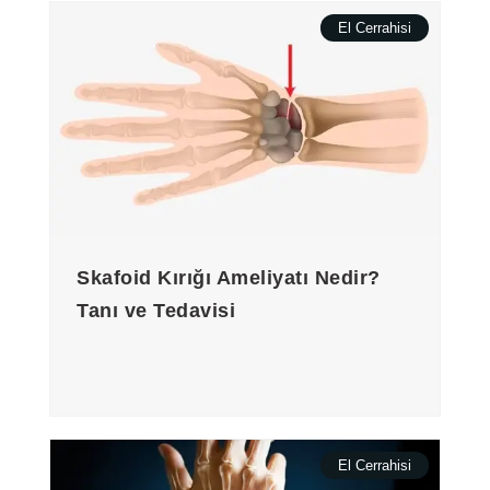
El Cerrahisi
Skafoid Kırığı Ameliyatı Nedir?
Tanı ve Tedavisi
El Cerrahisi