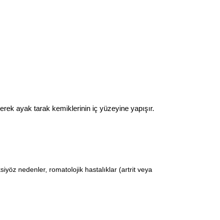
erek ayak tarak kemiklerinin iç yüzeyine yapışır.
ksiyöz nedenler, romatolojik hastalıklar (artrit veya