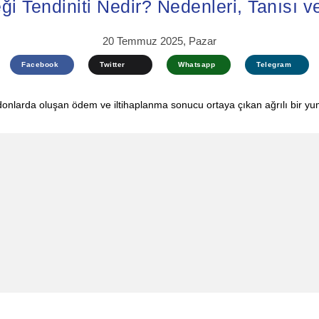
ği Tendiniti Nedir? Nedenleri, Tanısı v
20 Temmuz 2025, Pazar
Facebook
Twitter
Whatsapp
Telegram
ndonlarda oluşan ödem ve iltihaplanma sonucu ortaya çıkan ağrılı bir yu