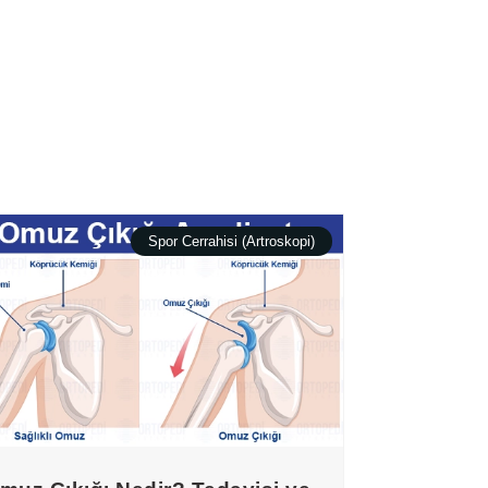
Spor Cerrahisi (Artroskopi)