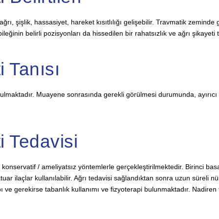
ağrı, şişlik, hassasiyet, hareket kısıtlılığı gelişebilir. Travmatik zemin
ileğinin belirli pozisyonları da hissedilen bir rahatsızlık ve ağrı şikaye
i Tanısı
konulmaktadır. Muayene sonrasında gerekli görülmesi durumunda, ayırıcı ta
i Tedavisi
 konservatif / ameliyatsız yöntemlerle gerçekleştirilmektedir. Birinci bas
uar ilaçlar kullanılabilir. Ağrı tedavisi sağlandıktan sonra uzun süreli
 ve gerekirse tabanlık kullanımı ve fizyoterapi bulunmaktadır. Nadiren 