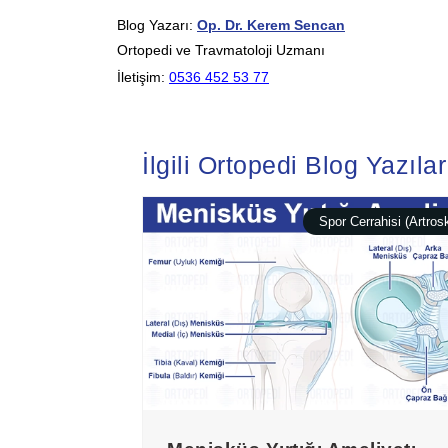
Blog Yazarı:
Op. Dr. Kerem Sencan
Ortopedi ve Travmatoloji Uzmanı
İletişim:
0536 452 53 77
İlgili Ortopedi Blog Yazılar
Spor Cerrahisi (Artros