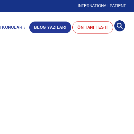
INTERNATIONAL PATIENT
N KONULAR ↓
BLOG YAZILARI
ÖN TANI TESTİ