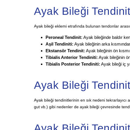
Ayak Bileği Tendini
Ayak bileği eklemi etrafında bulunan tendonlar arasınd
Peroneal Tendinit:
Ayak bileğinde baldır ke
Aşil Tendiniti:
Ayak bileğinin arka kısmından
Ekstansör Tendinit:
Ayak bileğinin ön kısmı
Tibialis Anterior Tendiniti:
Ayak bileğinin ö
Tibialis Posterior Tendiniti:
Ayak bileği iç 
Ayak Bileği Tendini
Ayak bileği tendinitlerinin en sık nedeni tekrarlayıcı 
gut vb.) gibi nedenler de ayak bileği çevresinde tendin
Ayak Bileği Tendiniti