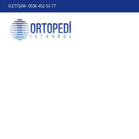
İLETİŞİM: 0536 452 53 77