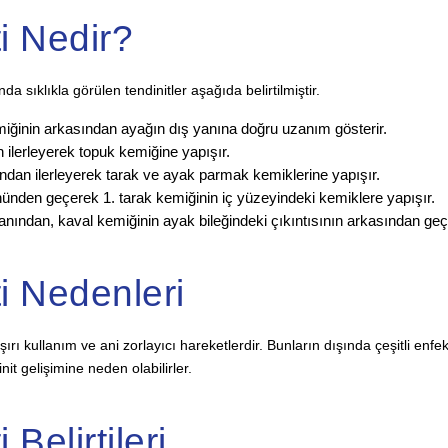
ti Nedir?
a sıklıkla görülen tendinitler aşağıda belirtilmiştir.
miğinin arkasından ayağın dış yanına doğru uzanım gösterir.
 ilerleyerek topuk kemiğine yapışır.
ndan ilerleyerek tarak ve ayak parmak kemiklerine yapışır.
nünden geçerek 1. tarak kemiğinin iç yüzeyindeki kemiklere yapışır.
yanından, kaval kemiğinin ayak bileğindeki çıkıntısının arkasından geç
ti Nedenleri
aşırı kullanım ve ani zorlayıcı hareketlerdir. Bunların dışında çeşitli enfe
it gelişimine neden olabilirler.
 Belirtileri