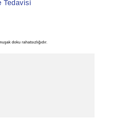
e Tedavisi
muşak doku rahatsızlığıdır.