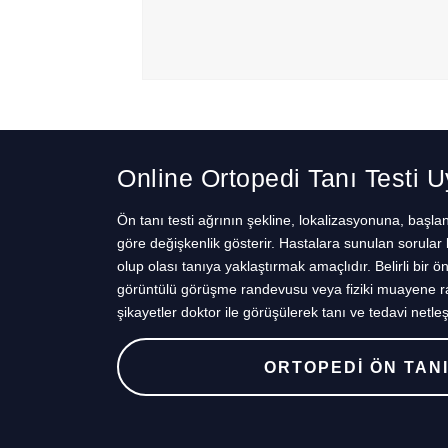
Online Ortopedi Tanı Testi 
Ön tanı testi ağrının şekline, lokalizasyonuna, başl
göre değişkenlik gösterir. Hastalara sunulan sorular 
olup olası tanıya yaklaştırmak amaçlıdır. Belirli bir ö
görüntülü görüşme randevusu veya fiziki muayene ran
şikayetler doktor ile görüşülerek tanı ve tedavi netleşti
ORTOPEDİ ÖN TANI