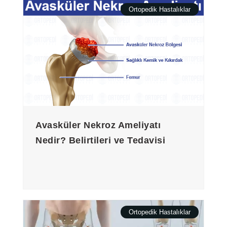
Ortopedik Hastalıklar
Avasküler Nekroz Ameliyatı
Nedir? Belirtileri ve Tedavisi
Ortopedik Hastalıklar