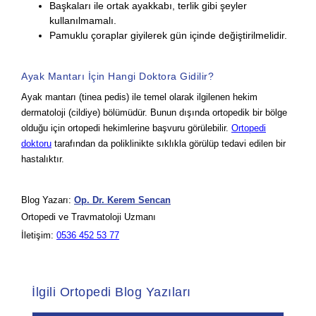
Başkaları ile ortak ayakkabı, terlik gibi şeyler
kullanılmamalı.
Pamuklu çoraplar giyilerek gün içinde değiştirilmelidir.
Ayak Mantarı İçin Hangi Doktora Gidilir?
Ayak mantarı (tinea pedis) ile temel olarak ilgilenen hekim
dermatoloji (cildiye) bölümüdür. Bunun dışında ortopedik bir bölge
olduğu için ortopedi hekimlerine başvuru görülebilir.
Ortopedi
doktoru
tarafından da poliklinikte sıklıkla görülüp tedavi edilen bir
hastalıktır.
Blog Yazarı:
Op. Dr. Kerem Sencan
Ortopedi ve Travmatoloji Uzmanı
İletişim:
0536 452 53 77
İlgili Ortopedi Blog Yazıları