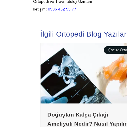
Ortopedi ve Travmatoloji Uzmanı
İletişim:
0536 452 53 77
İlgili Ortopedi Blog Yazılar
Çocuk Orto
Doğuştan Kalça Çıkığı
Ameliyatı Nedir? Nasıl Yapılı