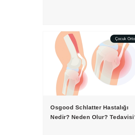
Çocuk Orto
Osgood Schlatter Hastalığı
Nedir? Neden Olur? Tedavisi