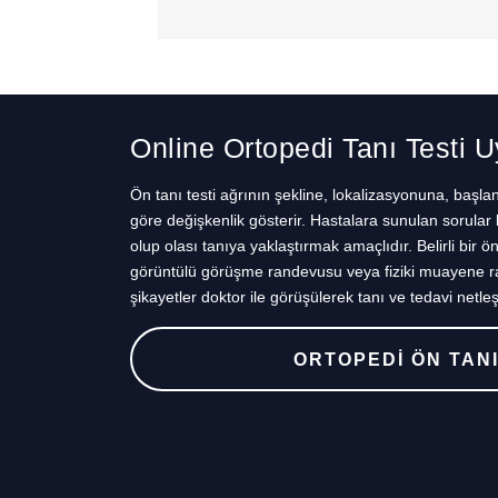
Online Ortopedi Tanı Testi 
Ön tanı testi ağrının şekline, lokalizasyonuna, başl
göre değişkenlik gösterir. Hastalara sunulan sorular 
olup olası tanıya yaklaştırmak amaçlıdır. Belirli bir ö
görüntülü görüşme randevusu veya fiziki muayene ran
şikayetler doktor ile görüşülerek tanı ve tedavi netleşti
ORTOPEDİ ÖN TANI