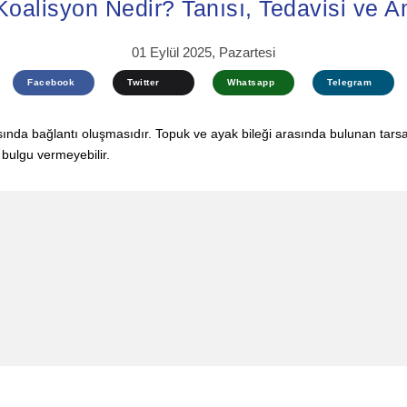
Koalisyon Nedir? Tanısı, Tedavisi ve A
01 Eylül 2025, Pazartesi
Facebook
Twitter
Whatsapp
Telegram
asında bağlantı oluşmasıdır. Topuk ve ayak bileği arasında bulunan ta
 bulgu vermeyebilir.