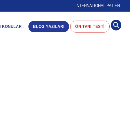
INTERNATIONAL PATIENT
N KONULAR ↓
BLOG YAZILARI
ÖN TANI TESTİ