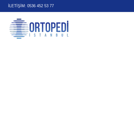
İLETİŞİM: 0536 452 53 77