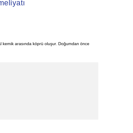
meliyatı
rsal kemik arasında köprü oluşur. Doğumdan önce