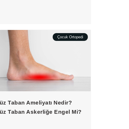
Çocuk Ortopedi
üz Taban Ameliyatı Nedir?
üz Taban Askerliğe Engel Mi?