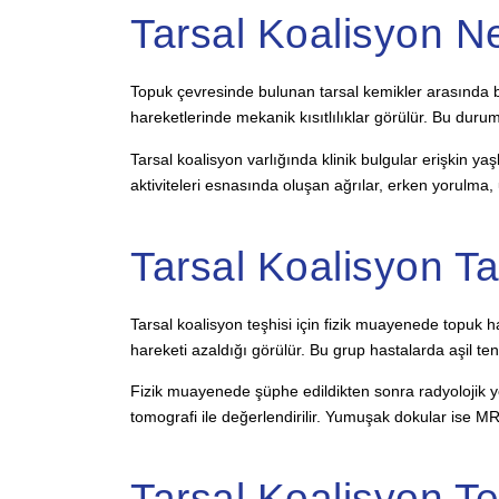
Tarsal Koalisyon N
Topuk çevresinde bulunan tarsal kemikler arasında 
hareketlerinde mekanik kısıtlılıklar görülür. Bu duru
Tarsal koalisyon varlığında klinik bulgular erişkin yaş
aktiviteleri esnasında oluşan ağrılar, erken yorulma, u
Tarsal Koalisyon Ta
Tarsal koalisyon teşhisi için fizik muayenede topuk h
hareketi azaldığı görülür. Bu grup hastalarda aşil ten
Fizik muayenede şüphe edildikten sonra radyolojik yö
tomografi ile değerlendirilir. Yumuşak dokular ise MRI
Tarsal Koalisyon Te