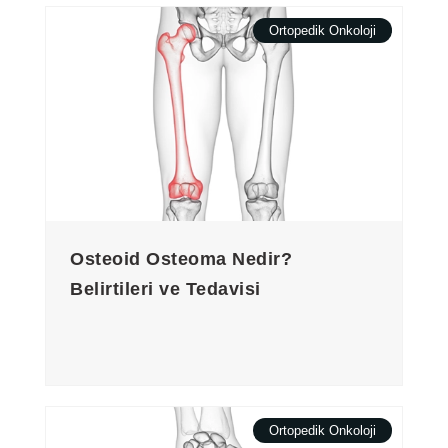
Ortopedik Onkoloji
Osteoid Osteoma Nedir?
Belirtileri ve Tedavisi
Ortopedik Onkoloji