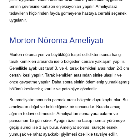
Sinirin çevresine kortizon enjeksiyonları yapılır. Ameliyatsız
tedavilerin hiçbirinden fayda görmeyene hastaya cerrahi seçenek
uygulanır.
Morton Nöroma Ameliyatı
Morton nöroma yeri ve büyüklüğü tespit edildikten sonra hangi
tarak kemikleri arasında ise o bölgeden cerrahi yaklaşım yapılır.
Genellikle ayak üst taraf 3. ve 4. tarak kemikleri arasından 2-3 cm
cerrahi kesi yapılır. Tarak kemikleri arasından sinire ulaşılır ve
önce gevşetme yapılır. Daha sonra sinirin ödemlenip yumaklaşmış
bölümü kesilerek çıkarılır ve patolojiye gönderilir.
Bu ameliyatın sonunda parmak arası bölgede duyu kaybı olur. Bu
ameliyatın doğal ve beklediğimiz bir sonucudur. Burada amaç
ağrının tedavi edilmesidir. Ameliyattan sonra yara bakımı ve
pansuman 15 gün sürer. Ayağın üzerine basıp normal yürümeye
geçiş süreci ise 1 ayı bulur. Ameliyat sonrası süreçte esnek
yumuşak ve rahat ayakkabı giyilmesi özellikle tavsiye edilir.