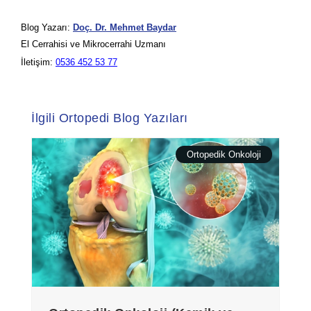
Blog Yazarı:
Doç. Dr. Mehmet Baydar
El Cerrahisi ve Mikrocerrahi Uzmanı
İletişim:
0536 452 53 77
İlgili Ortopedi Blog Yazıları
Ortopedik Onkoloji