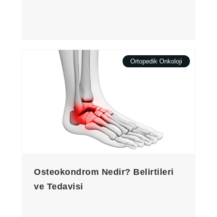
Ortopedik Onkoloji
Osteokondrom Nedir? Belirtileri
ve Tedavisi