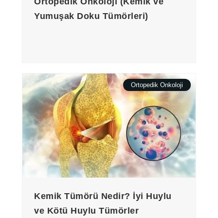
Ortopedik Onkoloji (Kemik ve
Yumuşak Doku Tümörleri)
Ortopedik Onkoloji
Kemik Tümörü Nedir? İyi Huylu
ve Kötü Huylu Tümörler