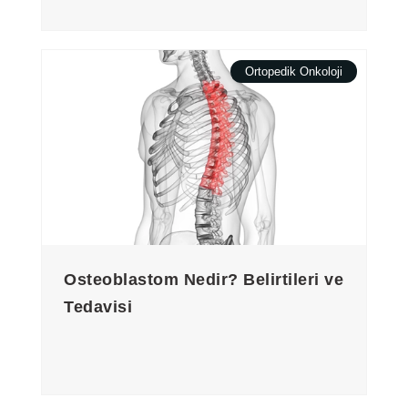
Ortopedik Onkoloji
Osteoblastom Nedir? Belirtileri ve
Tedavisi