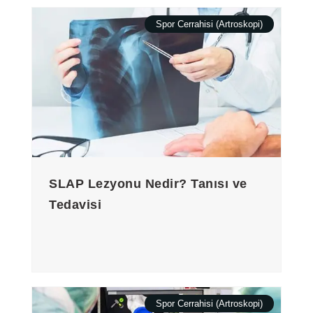
Spor Cerrahisi (Artroskopi)
SLAP Lezyonu Nedir? Tanısı ve
Tedavisi
Spor Cerrahisi (Artroskopi)