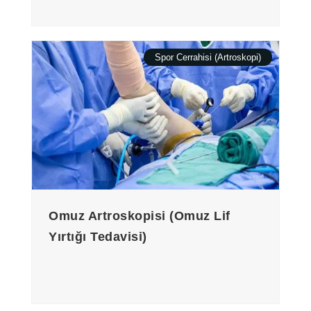
Spor Cerrahisi (Artroskopi)
Omuz Artroskopisi (Omuz Lif
Yırtığı Tedavisi)