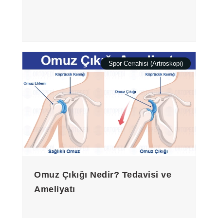
Spor Cerrahisi (Artroskopi)
Omuz Çıkığı Nedir? Tedavisi ve
Ameliyatı