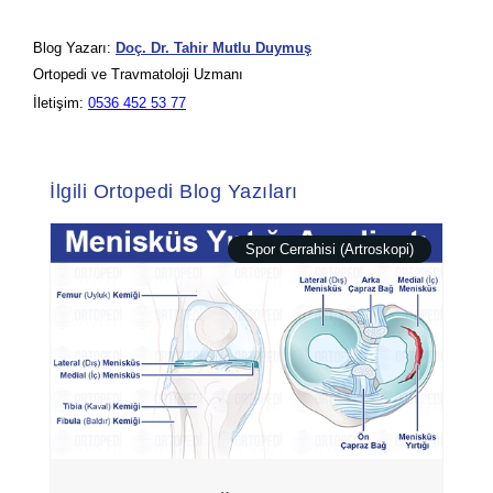
Blog Yazarı:
Doç. Dr. Tahir Mutlu Duymuş
Ortopedi ve Travmatoloji Uzmanı
İletişim:
0536 452 53 77
İlgili Ortopedi Blog Yazıları
Spor Cerrahisi (Artroskopi)