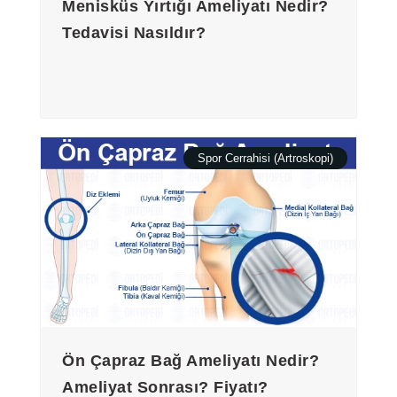
Menisküs Yırtığı Ameliyatı Nedir?
Tedavisi Nasıldır?
Spor Cerrahisi (Artroskopi)
Ön Çapraz Bağ Ameliyatı Nedir?
Ameliyat Sonrası? Fiyatı?