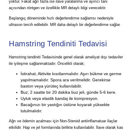
yoktur. Fakat ağrı fazla ise ilave yaralanma ve ayırıcı tanı
açısından röntgen ve özellikle MR detaylı bilgi verecektir.
Başlangıç döneminde hızlı değerlendirme sağlamsı nedeniyle
ultrason tercih edilebilir. MR daha detaylı bir değerlendirme sağlar.
Hamstring Tendiniti Tedavisi
Hamstring tendiniti Tedavisinde genel olarak ameliyat dışı tedaviler
ile iyileşme sağlanmaktadır. Öncelikli olarak;
İstirahat; Aktivite kısıtlanmalıdır. Aşırı bükme ve germe
yapılmamalıdır. Spora ara verilmelidir. Gerekirse
baston veya yürüteç kullanılabilir.
Buz; 2 saatte bir 20 dakika buz jeli, günde 5-6 kere.
Uyluk veya elastik bandaj ile kompresyon.
Bacağınızı bir yastığın üstüne koyarak yüksekte
tutulmalıdır.
Ağrı ve ödemin azalması için Non-Steroid antiinflamatuar ilaçlar
etkilidir. Hap ve jel formlarında birlikte kullanılabilir. İlave olarak kas