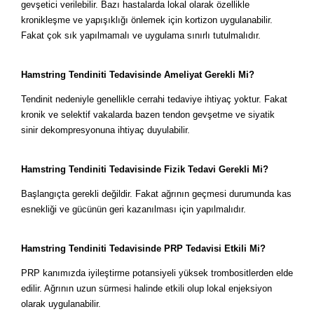
gevşetici verilebilir. Bazı hastalarda lokal olarak özellikle
kronikleşme ve yapışıklığı önlemek için kortizon uygulanabilir.
Fakat çok sık yapılmamalı ve uygulama sınırlı tutulmalıdır.
Hamstring Tendiniti Tedavisinde Ameliyat Gerekli Mi?
Tendinit nedeniyle genellikle cerrahi tedaviye ihtiyaç yoktur. Fakat
kronik ve selektif vakalarda bazen tendon gevşetme ve siyatik
sinir dekompresyonuna ihtiyaç duyulabilir.
Hamstring Tendiniti Tedavisinde Fizik Tedavi Gerekli Mi?
Başlangıçta gerekli değildir. Fakat ağrının geçmesi durumunda kas
esnekliği ve gücünün geri kazanılması için yapılmalıdır.
Hamstring Tendiniti Tedavisinde PRP Tedavisi Etkili Mi?
PRP kanımızda iyileştirme potansiyeli yüksek trombositlerden elde
edilir. Ağrının uzun sürmesi halinde etkili olup lokal enjeksiyon
olarak uygulanabilir.