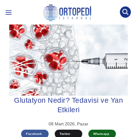
İLETİŞİM: 0536 452 53 77
INTERNATIONAL PATIENT
ÖNE ÇIKAN KONULAR ↓
BLOG YAZILARI
ÖN TANI TESTİ
Glutatyon Nedir? Tedavisi ve Yan
Etkileri
08 Mart 2026, Pazar
Facebook
Twitter
Whatsapp