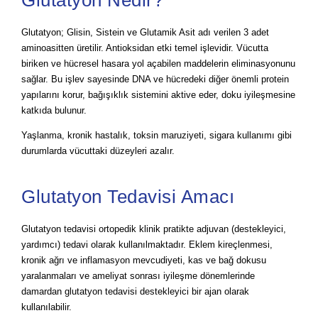
Glutatyon; Glisin, Sistein ve Glutamik Asit adı verilen 3 adet
aminoasitten üretilir. Antioksidan etki temel işlevidir. Vücutta
biriken ve hücresel hasara yol açabilen maddelerin eliminasyonunu
sağlar. Bu işlev sayesinde DNA ve hücredeki diğer önemli protein
yapılarını korur, bağışıklık sistemini aktive eder, doku iyileşmesine
katkıda bulunur.
Yaşlanma, kronik hastalık, toksin maruziyeti, sigara kullanımı gibi
durumlarda vücuttaki düzeyleri azalır.
Glutatyon Tedavisi Amacı
Glutatyon tedavisi ortopedik klinik pratikte adjuvan (destekleyici,
yardımcı) tedavi olarak kullanılmaktadır. Eklem kireçlenmesi,
kronik ağrı ve inflamasyon mevcudiyeti, kas ve bağ dokusu
yaralanmaları ve ameliyat sonrası iyileşme dönemlerinde
damardan glutatyon tedavisi destekleyici bir ajan olarak
kullanılabilir.