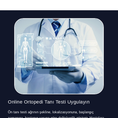
Online Ortopedi Tanı Testi Uygulayın
Ön tanı testi ağrının şekline, lokalizasyonuna, başlangıç
zamanına, hastanın yaşına göre değişkenlik gösterir. Hastalara