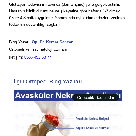
Glutatyon tedavisi intravenöz (damar içine) yolla gerçekleştirilir.
Hastanın klinik durumuna ve şikayetine göre haftada 1-2 olmak
üzere 4-8 hafta uygulanır. Sonrasında aylık idame dozları verilerek
tedavinin devamlılığı sağlanır.
Blog Yazarı:
Op. Dr. Kerem Sencan
Ortopedi ve Travmatoloji Uzmanı
İletişim:
0536 452 53 77
İlgili Ortopedi Blog Yazıları
Ortopedik Hastalıklar