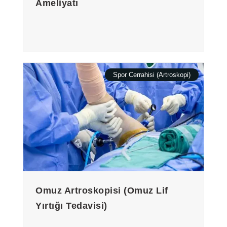
Ameliyatı
Spor Cerrahisi (Artroskopi)
Omuz Artroskopisi (Omuz Lif
Yırtığı Tedavisi)