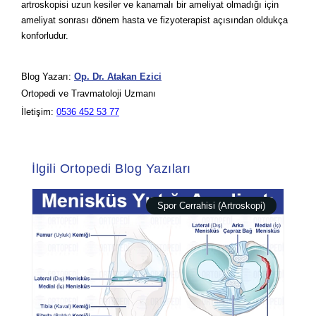
artroskopisi uzun kesiler ve kanamalı bir ameliyat olmadığı için
ameliyat sonrası dönem hasta ve fizyoterapist açısından oldukça
konforludur.
Blog Yazarı:
Op. Dr. Atakan Ezici
Ortopedi ve Travmatoloji Uzmanı
İletişim:
0536 452 53 77
İlgili Ortopedi Blog Yazıları
Spor Cerrahisi (Artroskopi)