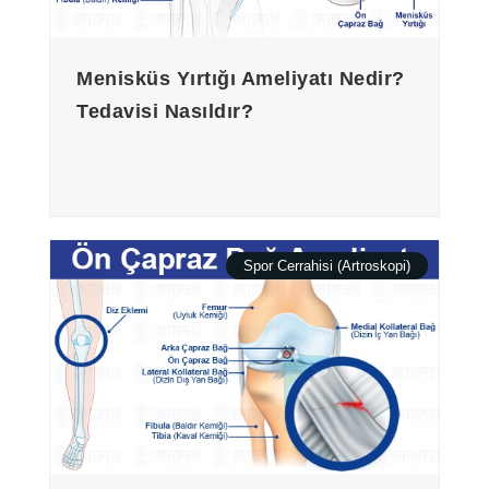
Menisküs Yırtığı Ameliyatı Nedir?
Tedavisi Nasıldır?
Spor Cerrahisi (Artroskopi)