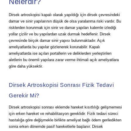
Nelerdir?
Dirsek artroskopisi kapalı olarak yapıldığı için dirsek çevresindeki
damar ve sinir yapılarının düşük de olsa yaralanma riski vardır. Bu
risklerden korunmak için sinir ve damar yapıları kalemle izlediği
yollar çizilir ve bu yapılardan uzak durmak hedeflenir. Dirsek
çevresinde birçok damar sinir yapısı bulunmaktadır. Açık
ameliyatlarda bu yapılar gözlenerek korunabilir. Kapalı
ameliyatlarda ise açılan portallerin ve deliklerden yerleştirilen
aletlerin bu önemli yapılara zarar verme ihtimali açık ameliyatlara
göre daha yüksektir.
Dirsek Artroskopisi Sonrası Fizik Tedavi
Gerekir Mi?
Dirsek artroskopisi sonrası eklemde hareket kısıtlılığı gelişmemesi
için erken hareket ve rehabilitasyon gereklidir. Fizik tedavi süreci
hastalığa göre değişmekle birlikte ameliyat bağlı ödem geriledikten
sonra erken dönemde pasif hareketlerle başlanır. Dirsek