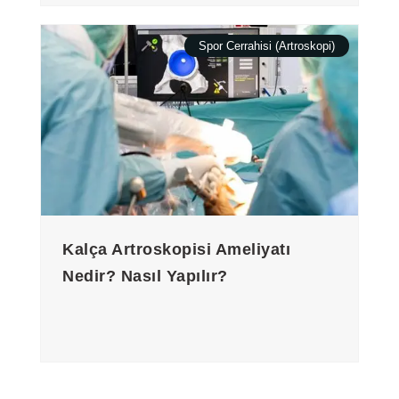
Spor Cerrahisi (Artroskopi)
Kalça Artroskopisi Ameliyatı
Nedir? Nasıl Yapılır?