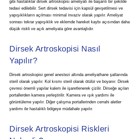
gibi hastalıklar dirsek artroskopisi ameliyatı ile başarılı bir şekilde
tedavi edilebilir. Sert dirsek tedavisi için kapsül gevşetilmesi ve
yapışıklıkların açılması minimal invaziv olarak yapılır. Ameliyat
sonrası tekrar yapışıklık ve eklemde hareket kaybı açısından daha
düşük riskli ve açık ameliyata göre avantajlıdır.
Dirsek Artroskopisi Nasıl
Yapılır?
Dirsek artroskopisi genel anestezi altında ameliyathane şatlarında
steril olarak yapılır. Kol kısmı steril olarak ötülür ve boyanır. Dirsek
çevresi önemli yapılar kalem ile işaretlenerek çizilir. Dirseğe açılan
portallerden kamera yerleştirilir. Kamera ve ışık yardımı ile
görüntüleme yapılır. Diğer çalışma portallerinden cerrahi aletler
yardımı ile hastalıklı bölgeye müdahale yapılır.
Dirsek Artroskopisi Riskleri