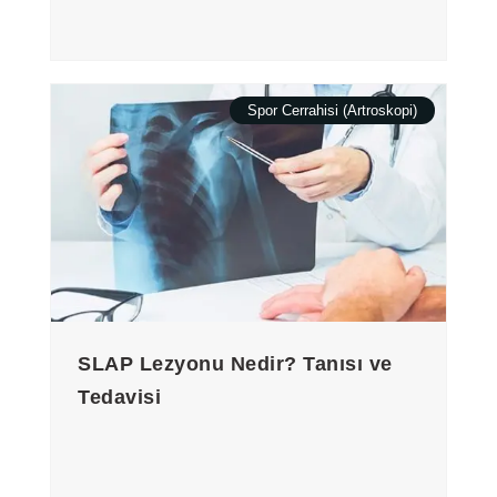
Spor Cerrahisi (Artroskopi)
SLAP Lezyonu Nedir? Tanısı ve
Tedavisi