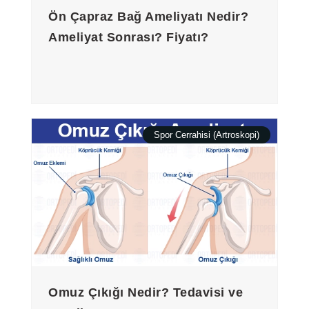
Ön Çapraz Bağ Ameliyatı Nedir?
Ameliyat Sonrası? Fiyatı?
Spor Cerrahisi (Artroskopi)
Omuz Çıkığı Nedir? Tedavisi ve