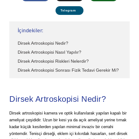
Telegram
İçindekiler:
Dirsek Artroskopisi Nedir?
Dirsek Artroskopisi Nasıl Yapılır?
Dirsek Artroskopisi Riskleri Nelerdir?
Dirsek Artroskopisi Sonrası Fizik Tedavi Gerekir Mi?
Dirsek Artroskopisi Nedir?
Dirsek artroskopisi kamera ve optik kullanılarak yapılan kapalı bir
ameliyat çeşididir. Uzun bir kesi ya da açık ameliyat yerine tırnak
kadar küçük kesilerden yapılan minimal invaziv bir cerrahi
yöntemdir. Tenisçi dirseği, eklem içi kıkırdak hasarları, sert dirsek