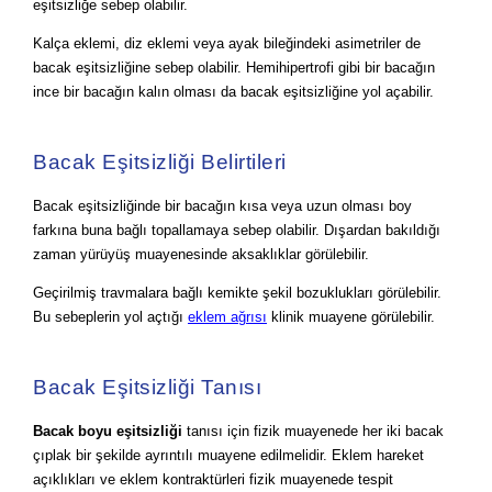
eşitsizliğe sebep olabilir.
Kalça eklemi, diz eklemi veya ayak bileğindeki asimetriler de
bacak eşitsizliğine sebep olabilir. Hemihipertrofi gibi bir bacağın
ince bir bacağın kalın olması da bacak eşitsizliğine yol açabilir.
Bacak Eşitsizliği Belirtileri
Bacak eşitsizliğinde bir bacağın kısa veya uzun olması boy
farkına buna bağlı topallamaya sebep olabilir. Dışardan bakıldığı
zaman yürüyüş muayenesinde aksaklıklar görülebilir.
Geçirilmiş travmalara bağlı kemikte şekil bozuklukları görülebilir.
Bu sebeplerin yol açtığı
eklem ağrısı
klinik muayene görülebilir.
Bacak Eşitsizliği Tanısı
Bacak boyu eşitsizliği
tanısı için fizik muayenede her iki bacak
çıplak bir şekilde ayrıntılı muayene edilmelidir. Eklem hareket
açıklıkları ve eklem kontraktürleri fizik muayenede tespit