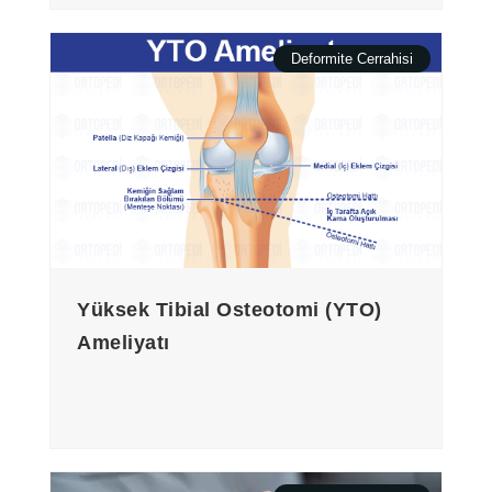
Deformite Cerrahisi
Yüksek Tibial Osteotomi (YTO)
Ameliyatı