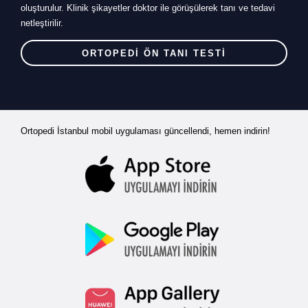
oluşturulur. Klinik şikayetler doktor ile görüşülerek tanı ve tedavi
netleştirilir.
ORTOPEDİ ÖN TANI TESTİ
Ortopedi İstanbul mobil uygulaması güncellendi, hemen indirin!