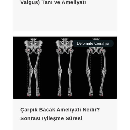
Valgus) Tanı ve Ameliyatı
Deformite Cerrahisi
Çarpık Bacak Ameliyatı Nedir?
Sonrası İyileşme Süresi