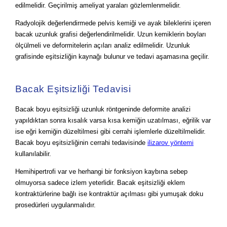
edilmelidir. Geçirilmiş ameliyat yaraları gözlemlenmelidir.
Radyolojik değerlendirmede pelvis kemiği ve ayak bileklerini içeren
bacak uzunluk grafisi değerlendirilmelidir. Uzun kemiklerin boyları
ölçülmeli ve deformitelerin açıları analiz edilmelidir. Uzunluk
grafisinde eşitsizliğin kaynağı bulunur ve tedavi aşamasına geçilir.
Bacak Eşitsizliği Tedavisi
Bacak boyu eşitsizliği uzunluk röntgeninde deformite analizi
yapıldıktan sonra kısalık varsa kısa kemiğin uzatılması, eğrilik var
ise eğri kemiğin düzeltilmesi gibi cerrahi işlemlerle düzeltilmelidir.
Bacak boyu eşitsizliğinin cerrahi tedavisinde
ilizarov yöntemi
kullanılabilir.
Hemihipertrofi var ve herhangi bir fonksiyon kaybına sebep
olmuyorsa sadece izlem yeterlidir. Bacak eşitsizliği eklem
kontraktürlerine bağlı ise kontraktür açılması gibi yumuşak doku
prosedürleri uygulanmalıdır.