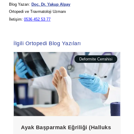
Blog Yazarı:
Doç. Dr. Yakup Alpay
Ortopedi ve Travmatoloji Uzmanı
İletişim:
0536 452 53 77
İlgili Ortopedi Blog Yazıları
Deformite Cerrahisi
Ayak Başparmak Eğriliği (Halluks