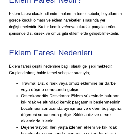
Eklem faresi olarak adlandırılmalarının temel sebebi, boyutlarının
görece küçük olması ve eklem hareketleri sırasında yer
değiştirmeleridir. Bu tür kemik ve/veya kıkırdak parçaları vücut
içerisinde diz, dirsek ve omuz gibi eklemlerde gelişebilmektedir.
Eklem Faresi Nedenleri
Eklem faresi çeşitli nedenlere bağlı olarak gelişebilmektedir.
Gruplandırılmış halde temel sebepler sırasıyla;
Travma: Diz, dirsek veya omuz eklemine bir darbe
veya düşme sonucunda gelişir.
Osteokondritis Dissekans: Eklem yüzeyinde bulunan
kıkırdak ve altındaki kemik parçasının beslenmesinin
bozulması sonucunda ayrışması ve eklem boşluğuna
düşmesi sonucunda gelişir. Sıklıkla diz ve dirsek
ekleminde izlenir.
Dejenerasyon: İleri yaşta izlenen eklem ve kıkırdak
bozulmaları sonucunda aşınmaya sekonder olarak