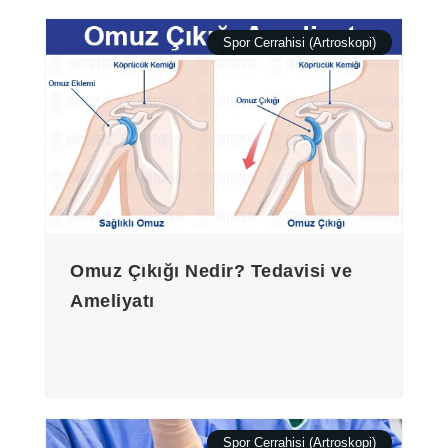
Spor Cerrahisi (Artroskopi)
Omuz Çıkığı Nedir? Tedavisi ve
Ameliyatı
Spor Cerrahisi (Artroskopi)