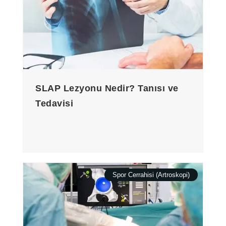
SLAP Lezyonu Nedir? Tanısı ve
Tedavisi
Spor Cerrahisi (Artroskopi)