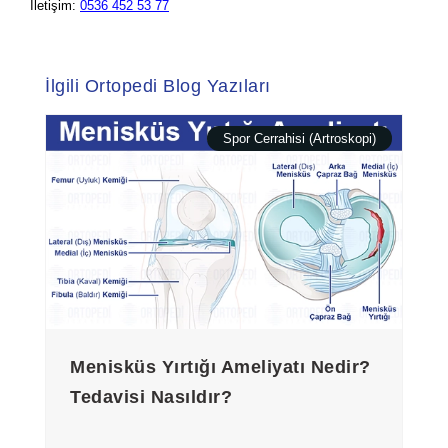
İletişim:
0536 452 53 77
İlgili Ortopedi Blog Yazıları
Spor Cerrahisi (Artroskopi)
Menisküs Yırtığı Ameliyatı Nedir?
Tedavisi Nasıldır?