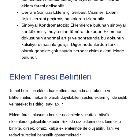
eklem faresi gelişebilir.
Cerrahi Sonrası Eklem içi Serbest Cisimler: Eklem
ilişkili cerrahi geçirmiş hastalarda izlenebilir
Sinovyal Kondromatozis: Eklemlerde bulunan sinovyal
zar kökenli iyi huylu olan tümöral dokudur. Eklem içi
dokusunun anormal artışı ve sonrasında bu dokunun
kalsifiye olması ile gelişir. Diğer nedenlerden farklı
olarak genelde çok sayıda serbest cisim eklem içinde
bulunur.
Eklem Faresi Belirtileri
Temel belirtileri eklem hareketleri sırasında ani takılma ve
kilitlenmeler, mekanik olarak duyulabilen sesler, eklem içinde şişlik
ve hareket kısıtlılığı sayılabilir.
Eklem faresi oluşumu benzer nedenlerle vücuttaki büyük
eklemlerde gelişebilmektedir. Sıklıkla diz ekleminde izlenmekle
birlikte, dirsek, omuz, kalça eklemlerinde de oluşabilir. Tanı ve
tedavi süreçleri benzerlik göstermektedir.