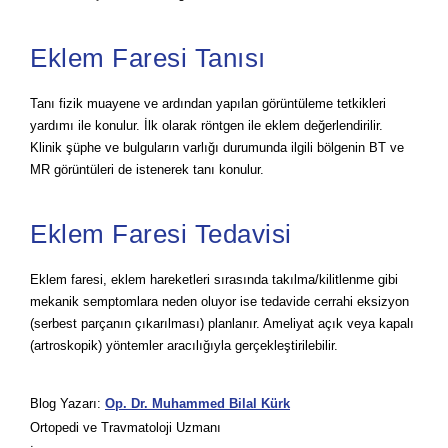
Eklem Faresi Tanısı
Tanı fizik muayene ve ardından yapılan görüntüleme tetkikleri
yardımı ile konulur. İlk olarak röntgen ile eklem değerlendirilir.
Klinik şüphe ve bulguların varlığı durumunda ilgili bölgenin BT ve
MR görüntüleri de istenerek tanı konulur.
Eklem Faresi Tedavisi
Eklem faresi, eklem hareketleri sırasında takılma/kilitlenme gibi
mekanik semptomlara neden oluyor ise tedavide cerrahi eksizyon
(serbest parçanın çıkarılması) planlanır. Ameliyat açık veya kapalı
(artroskopik) yöntemler aracılığıyla gerçekleştirilebilir.
Blog Yazarı:
Op. Dr. Muhammed Bilal Kürk
Ortopedi ve Travmatoloji Uzmanı