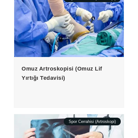
Omuz Artroskopisi (Omuz Lif
Yırtığı Tedavisi)
Spor Cerrahisi (Artroskopi)