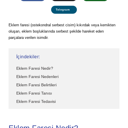
Telegram
Eklem faresi (ostekondral serbest cisim) kıkırdak veya kemikten
oluşan, eklem boşluklarında serbest şekilde hareket eden
parçalara verilen isimdir.
İçindekiler:
Eklem Faresi Nedir?
Eklem Faresi Nedenleri
Eklem Faresi Belirtileri
Eklem Faresi Tanısı
Eklem Faresi Tedavisi
Eklem Faresi Nedir?