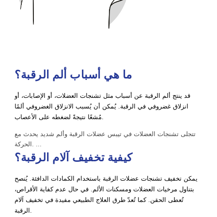
ما هي أسباب ألم الرقبة؟
قد ينتج ألم الرقبة عن أسباب مثل تشنجات العضلات، أو الإصابات، أو
انزلاق غضروفي في الرقبة. يُمكن أن يُسبب الانزلاق الغضروفي ألمًا
مُشعًا نتيجةً لضغطه على الأعصاب.
تتجلى تشنجات العضلات في تيبس عضلات الرقبة وألم شديد يحدث مع
الحركة. ...
كيفية تخفيف آلام الرقبة؟
يمكن تخفيف تشنجات عضلات الرقبة باستخدام الكمادات الدافئة. يُنصح
بتناول مرخيات العضلات ومسكنات الألم. في حال عدم كفاية الأقراص،
تُعطى الحقن. كما تُعدّ طرق العلاج الطبيعي مفيدة في تخفيف آلام
الرقبة.