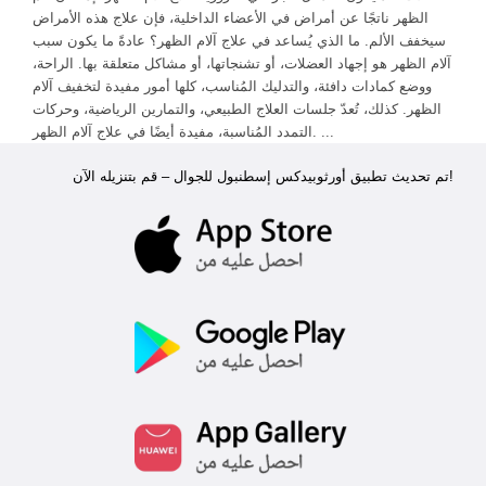
الظهر ناتجًا عن أمراض في الأعضاء الداخلية، فإن علاج هذه الأمراض
سيخفف الألم. ما الذي يُساعد في علاج آلام الظهر؟ عادةً ما يكون سبب
آلام الظهر هو إجهاد العضلات، أو تشنجاتها، أو مشاكل متعلقة بها. الراحة،
ووضع كمادات دافئة، والتدليك المُناسب، كلها أمور مفيدة لتخفيف آلام
الظهر. كذلك، تُعدّ جلسات العلاج الطبيعي، والتمارين الرياضية، وحركات
التمدد المُناسبة، مفيدة أيضًا في علاج آلام الظهر. ...
تم تحديث تطبيق أورثوبيدكس إسطنبول للجوال – قم بتنزيله الآن!