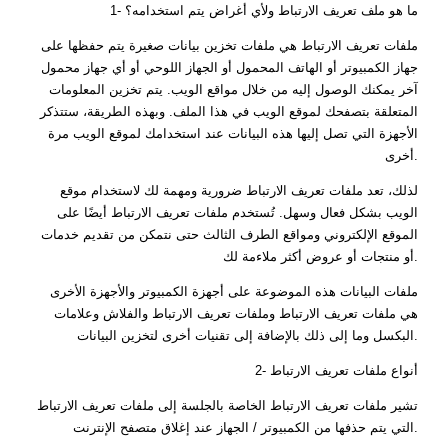
1- ما هو ملف تعريف الارتباط ولأي أغراض يتم استخدامه؟
ملفات تعريف الارتباط هي ملفات تخزين بيانات صغيرة يتم حفظها على
جهاز الكمبيوتر أو الهاتف المحمول أو الجهاز اللوحي أو أي جهاز محمول
آخر يمكنك الوصول إليه من خلال مواقع الويب. يتم تخزين المعلومات
المتعلقة بتصفحك لموقع الويب في هذا الملف. وبهذه الطريقة، ستتذكر
الأجهزة التي تصل إليها هذه البيانات عند استخدامك لموقع الويب مرة
أخرى.
لذلك، تعد ملفات تعريف الارتباط ضرورية ومهمة لك لاستخدام موقع
الويب بشكل فعال وسهل. تُستخدم ملفات تعريف الارتباط أيضًا على
الموقع الإلكتروني ومواقع الطرف الثالث حتى نتمكن من تقديم خدمات
أو منتجات أو عروض أكثر ملاءمة لك.
ملفات البيانات هذه الموضوعة على أجهزة الكمبيوتر والأجهزة الأخرى
هي ملفات تعريف الارتباط وملفات تعريف الارتباط والفلاش وعلامات
البكسل وما إلى ذلك بالإضافة إلى تقنيات أخرى لتخزين البيانات.
2- أنواع ملفات تعريف الارتباط
تشير ملفات تعريف الارتباط الخاصة بالجلسة إلى ملفات تعريف الارتباط
التي يتم حذفها من الكمبيوتر / الجهاز عند إغلاق متصفح الإنترنت.