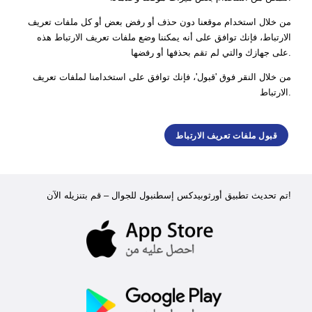
من خلال استخدام موقعنا دون حذف أو رفض بعض أو كل ملفات تعريف
الارتباط، فإنك توافق على أنه يمكننا وضع ملفات تعريف الارتباط هذه
على جهازك والتي لم تقم بحذفها أو رفضها.
من خلال النقر فوق 'قبول'، فإنك توافق على استخدامنا لملفات تعريف
الارتباط.
قبول ملفات تعريف الارتباط
تم تحديث تطبيق أورثوبيدكس إسطنبول للجوال – قم بتنزيله الآن!