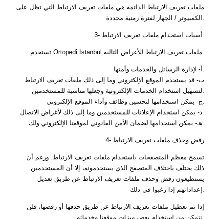
ملفات تعريف الارتباط الدائمة هي ملفات تعريف الارتباط التي تظل على
الكمبيوتر / الجهاز لفترة زمنية محددة.
3- أسباب استخدام ملفات تعريف الارتباط:
تستخدم Ortopedi Istanbul ملفات تعريف الارتباط للأغراض التالية.
أ- لإدارة الرسائل والخدمات وأمنها.
ب- قد يستخدم الموقع الإلكتروني وما إلى ذلك ملفات تعريف الارتباط
لتسهيل استخدام الخدمات الإلكترونية وجعلها مناسبة للمستخدمين.
ج- يمكن استخدامها لتحسين وظائف وأداء الموقع الإلكتروني.
د- يمكن استخدام الإعلانات للمستخدمين وما إلى ذلك لأغراض الاتصال.
هـ- يمكن استخدامها لضمان الأمن القانوني لموقعنا الإلكتروني ولك.
4- رفض وحذف ملفات تعريف الارتباط
تسمح معظم المتصفحات باستخدام ملفات تعريف الارتباط. ورغم أن
ذلك يختلف باختلاف المتصفح الذي يستخدمونه، إلا أن المستخدمين
يستطيعون رفض وحذف ملفات تعريف الارتباط عن طريق تعديل
إعداداتهم إذا رغبوا في ذلك.
إذا تم تعطيل ملفات تعريف الارتباط عن طريق حذفها أو رفضها، فلن
تتمكن من استخدام بعض ميزات موقعنا وخدماته.