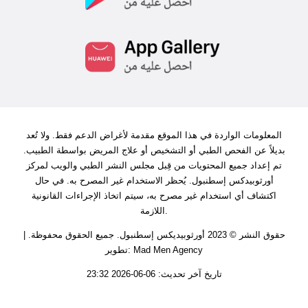
المعلومات الواردة في هذا الموقع مقدمة لأغراض الدعم فقط. ولا تُعد
بديلاً عن الفحص الطبي أو التشخيص أو علاج المريض بواسطة الطبيب.
تم إعداد جميع المحتويات من قِبل مجلس النشر الطبي والويب لمركز
أورثوبيدكس إسطنبول. يُحظر الاستخدام غير المصرح به. في حال
اكتشاف أي استخدام غير مصرح به، سيتم اتخاذ الإجراءات القانونية
اللازمة.
حقوق النشر © 2023 أورثوبيديكس إسطنبول. جميع الحقوق محفوظة. |
تطوير: Mad Men Agency
تاريخ آخر تحديث: 06-06-2026 23:32